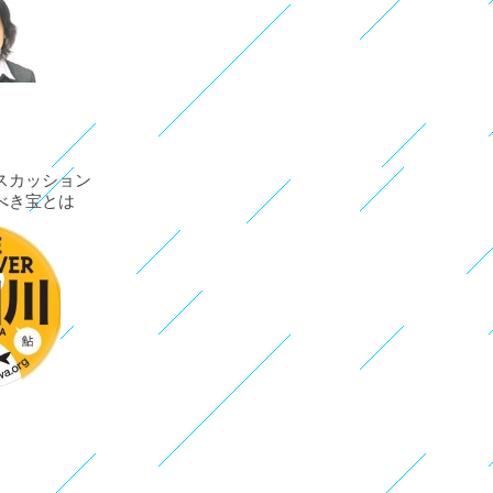
スカッション
べき宝とは