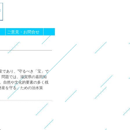
ご意見・お問合せ
産であり、”守るべき「宝」で
」問題では、滋賀県の嘉田知
。自然や文化的要素の多く残
財産を守る」ための治水策