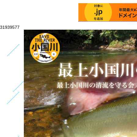
31939577